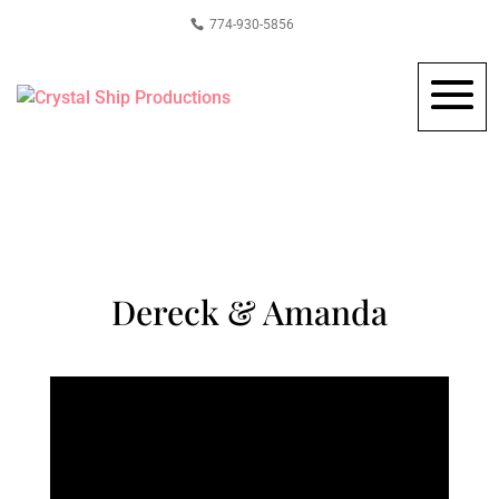
774-930-5856
Dereck & Amanda